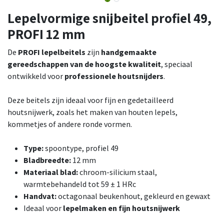
Lepelvormige snijbeitel profiel 49,
PROFI 12 mm
De
PROFI lepelbeitels
zijn
handgemaakte
gereedschappen van de hoogste kwaliteit
, speciaal
ontwikkeld voor
professionele houtsnijders
.
Deze beitels zijn ideaal voor fijn en gedetailleerd
houtsnijwerk, zoals het maken van houten lepels,
kommetjes of andere ronde vormen.
Type:
spoontype, profiel 49
Bladbreedte:
12 mm
Materiaal blad:
chroom-silicium staal,
warmtebehandeld tot 59 ± 1 HRc
Handvat:
octagonaal beukenhout, gekleurd en gewaxt
Ideaal voor
lepelmaken en fijn houtsnijwerk