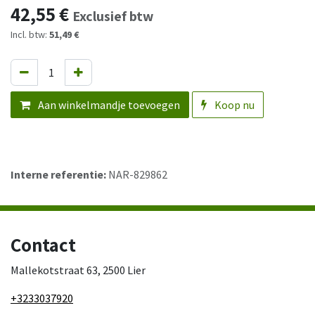
42,55
€
Exclusief btw
Incl. btw:
51,49 €
Aan winkelmandje toevoegen
Koop nu
Interne referentie:
NAR-829862
Contact
Mallekotstraat 63, 2500 Lier
+3233037920