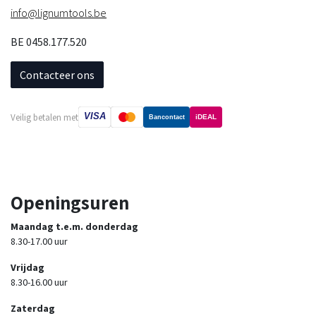
info@lignumtools.be
BE 0458.177.520
Contacteer ons
VISA
Veilig betalen met
iDEAL
Bancontact
Openingsuren
Maandag t.e.m. donderdag
8.30-17.00 uur
Vrijdag
8.30-16.00 uur
Zaterdag