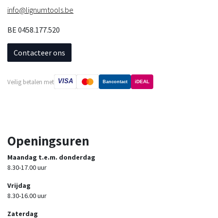
info@lignumtools.be
BE 0458.177.520
Contacteer ons
VISA
Veilig betalen met
iDEAL
Bancontact
Openingsuren
Maandag t.e.m. donderdag
8.30-17.00 uur
Vrijdag
8.30-16.00 uur
Zaterdag