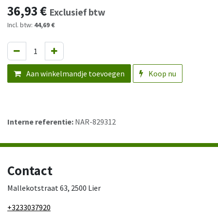
36,93
€
Exclusief btw
Incl. btw:
44,69 €
Aan winkelmandje toevoegen
Koop nu
Interne referentie:
NAR-829312
Contact
Mallekotstraat 63, 2500 Lier
+3233037920