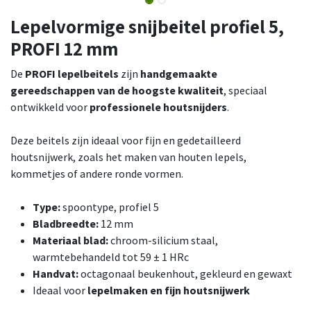
Lepelvormige snijbeitel profiel 5,
PROFI 12 mm
De
PROFI lepelbeitels
zijn
handgemaakte
gereedschappen van de hoogste kwaliteit
, speciaal
ontwikkeld voor
professionele houtsnijders
.
Deze beitels zijn ideaal voor fijn en gedetailleerd
houtsnijwerk, zoals het maken van houten lepels,
kommetjes of andere ronde vormen.
Type:
spoontype, profiel 5
Bladbreedte:
12 mm
Materiaal blad:
chroom-silicium staal,
warmtebehandeld tot 59 ± 1 HRc
Handvat:
octagonaal beukenhout, gekleurd en gewaxt
Ideaal voor
lepelmaken en fijn houtsnijwerk