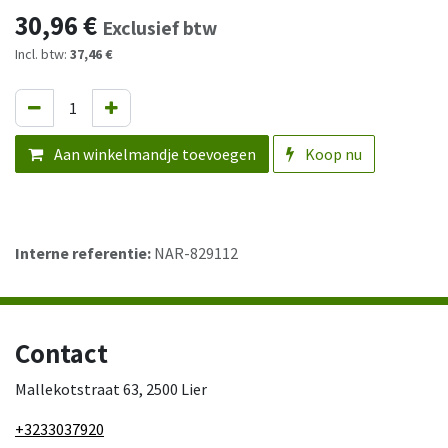
30,96
€
Exclusief btw
Incl. btw:
37,46 €
Aan winkelmandje toevoegen
Koop nu
Interne referentie:
NAR-829112
Contact
Mallekotstraat 63, 2500 Lier
+3233037920