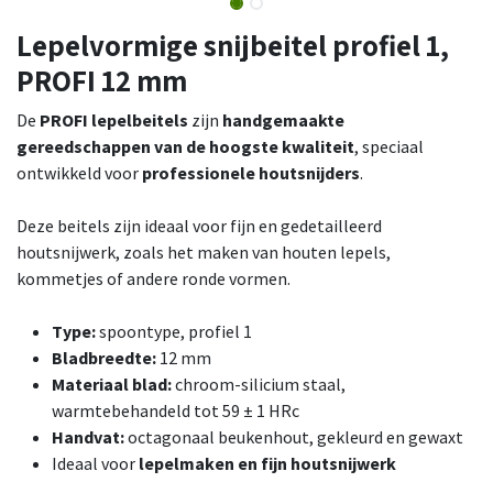
Lepelvormige snijbeitel profiel 1,
PROFI 12 mm
De
PROFI lepelbeitels
zijn
handgemaakte
gereedschappen van de hoogste kwaliteit
, speciaal
ontwikkeld voor
professionele houtsnijders
.
Deze beitels zijn ideaal voor fijn en gedetailleerd
houtsnijwerk, zoals het maken van houten lepels,
kommetjes of andere ronde vormen.
Type:
spoontype, profiel 1
Bladbreedte:
12 mm
Materiaal blad:
chroom-silicium staal,
warmtebehandeld tot 59 ± 1 HRc
Handvat:
octagonaal beukenhout, gekleurd en gewaxt
Ideaal voor
lepelmaken en fijn houtsnijwerk