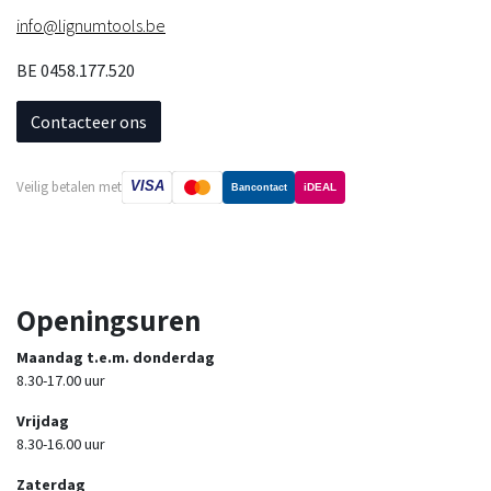
info@lignumtools.be
BE 0458.177.520
Contacteer ons
VISA
Veilig betalen met
iDEAL
Bancontact
Openingsuren
Maandag t.e.m. donderdag
8.30-17.00 uur
Vrijdag
8.30-16.00 uur
Zaterdag