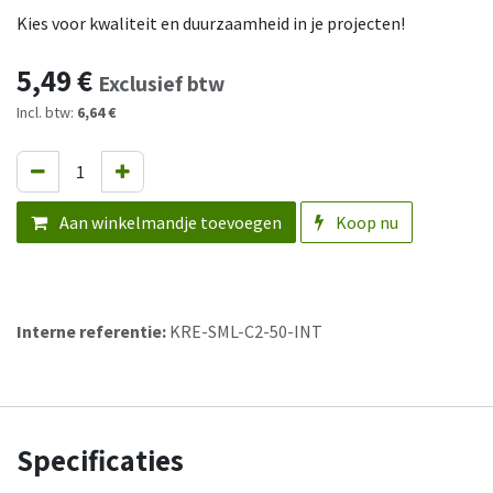
Kies voor kwaliteit en duurzaamheid in je projecten!
5,49
€
Exclusief btw
Incl. btw:
6,64 €
Aan winkelmandje toevoegen
Koop nu
Interne referentie:
KRE-SML-C2-50-INT
Specificaties