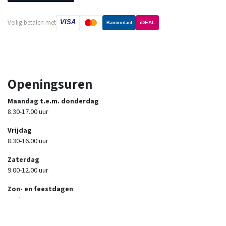
VISA
Veilig betalen met
iDEAL
Bancontact
Openingsuren
Maandag t.e.m. donderdag
8.30-17.00 uur
Vrijdag
8.30-16.00 uur
Zaterdag
9.00-12.00 uur
Zon- en feestdagen
gesloten