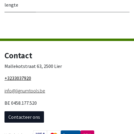
lengte
Contact
Mallekotstraat 63, 2500 Lier
+3233037920
info@lignumtools.be
BE 0458.177.520
Contacteer ons