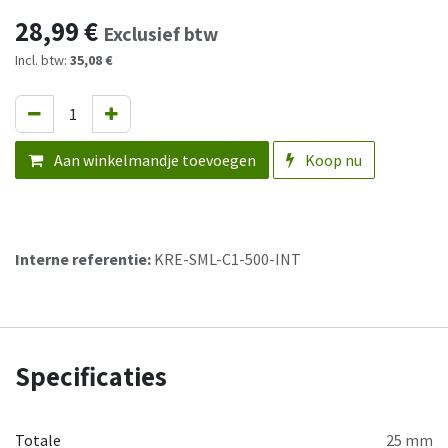
28,99
€
Exclusief btw
Incl. btw:
35,08 €
Aan winkelmandje toevoegen
Koop nu
Interne referentie:
KRE-SML-C1-500-INT
Specificaties
Totale
25 mm