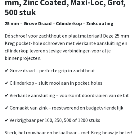
mm, Zinc Coated, Maxi-Loc, Grof,
500 stuk
25 mm – Grove Draad – Cilinderkop – Zinkcoating
Dé schroef voor zachthout en plaatmateriaal! Deze 25 mm
Kreg pocket-hole schroeven met vierkante aansluiting en
cilinderkop leveren stevige verbindingen voor al je
binnenprojecten.
✔ Grove draad – perfecte grip in zachthout
✔ Cilinderkop – sluit mooi aan in pocket holes
✔ Vierkante aansluiting – voorkomt doordraaien van de bit
✔ Gemaakt van zink – roestwerend en budgetvriendelijk
✔ Verkrijgbaar per 100, 250, 500 of 1200 stuks
Sterk, betrouwbaar en betaalbaar – met Kreg bouw je beter!