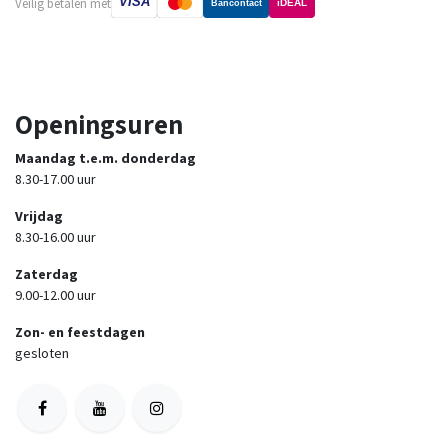
VISA
Veilig betalen met
iDEAL
Bancontact
Openingsuren
Maandag t.e.m. donderdag
8.30-17.00 uur
Vrijdag
8.30-16.00 uur
Zaterdag
9.00-12.00 uur
Zon- en feestdagen
gesloten