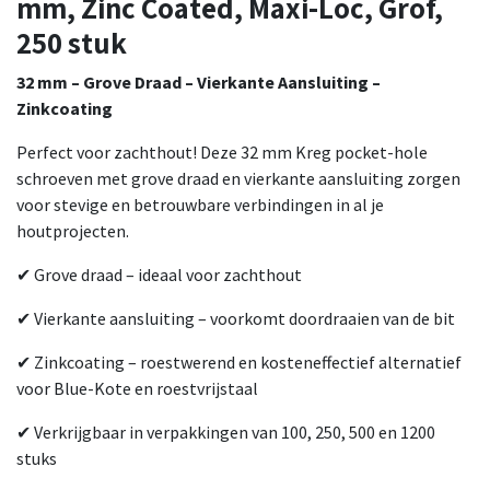
mm, Zinc Coated, Maxi-Loc, Grof,
250 stuk
32 mm – Grove Draad – Vierkante Aansluiting –
Zinkcoating
Perfect voor zachthout! Deze 32 mm Kreg pocket-hole
schroeven met grove draad en vierkante aansluiting zorgen
voor stevige en betrouwbare verbindingen in al je
houtprojecten.
✔ Grove draad – ideaal voor zachthout
✔ Vierkante aansluiting – voorkomt doordraaien van de bit
✔ Zinkcoating – roestwerend en kosteneffectief alternatief
voor Blue-Kote en roestvrijstaal
✔ Verkrijgbaar in verpakkingen van 100, 250, 500 en 1200
stuks