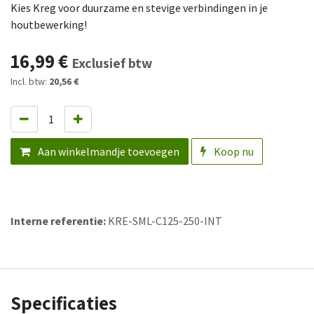
Kies Kreg voor duurzame en stevige verbindingen in je
houtbewerking!
16,99
€
Exclusief btw
Incl. btw:
20,56 €
Aan winkelmandje toevoegen
Koop nu
Interne referentie:
KRE-SML-C125-250-INT
Specificaties