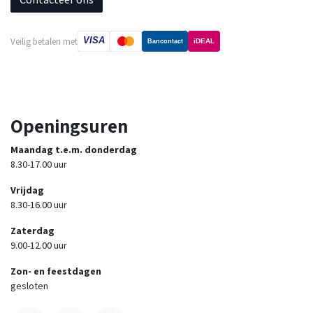
VISA
Veilig betalen met
iDEAL
Bancontact
Openingsuren
Maandag t.e.m. donderdag
8.30-17.00 uur
Vrijdag
8.30-16.00 uur
Zaterdag
9.00-12.00 uur
Zon- en feestdagen
gesloten