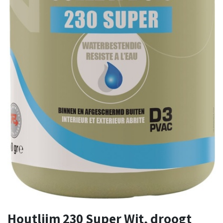
Houtlijm 230 Super Wit, droogt