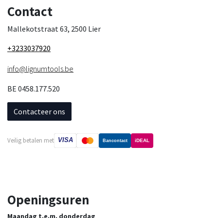
Contact
Mallekotstraat 63, 2500 Lier
+3233037920
info@lignumtools.be
BE 0458.177.520
Contacteer ons
VISA
Veilig betalen met
iDEAL
Bancontact
Openingsuren
Maandag t.e.m. donderdag