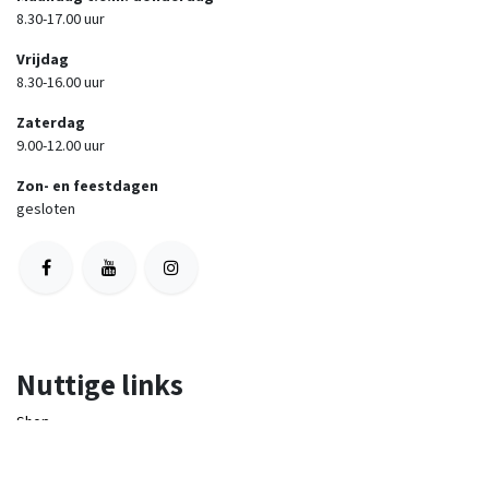
8.30-17.00 uur
Vrijdag
8.30-16.00 uur
Zaterdag
9.00-12.00 uur
Zon- en feestdagen
gesloten
Nuttige links
Shop
Algemene voorwaarden & retourb
eleid