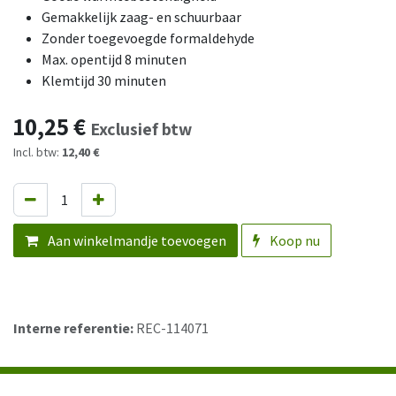
Gemakkelijk zaag- en schuurbaar
Zonder toegevoegde formaldehyde
Max. opentijd 8 minuten
Klemtijd 30 minuten
10,25
€
Exclusief btw
Incl. btw:
12,40 €
Aan winkelmandje toevoegen
Koop nu
Interne referentie:
REC-114071