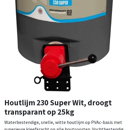
Houtlijm 230 Super Wit, droogt
transparant op 25kg
Waterbestendige, snelle, witte houtlijm op PVAc-basis met
superieure kleefkracht op alle houtsoorten. Vochtbestendig