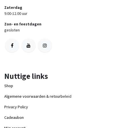
Zaterdag
9.00-12.00 uur
Zon- en feestdagen
gesloten
Nuttige links
Shop
Algemene voorwaarden & retourb
eleid
Privacy Policy
Cadeaubon
Mijn account