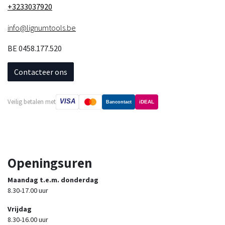
+3233037920
info@lignumtools.be
BE 0458.177.520
Contacteer ons
VISA
Veilig betalen met
iDEAL
Bancontact
Openingsuren
Maandag t.e.m. donderdag
8.30-17.00 uur
Vrijdag
8.30-16.00 uur