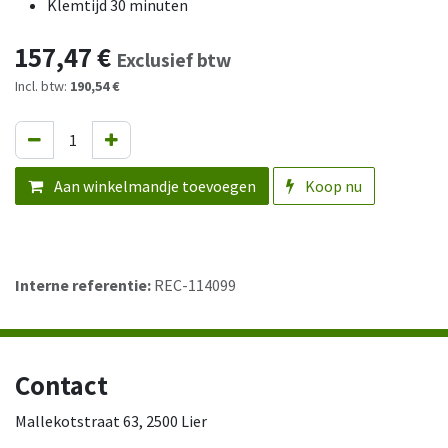
Klemtijd 30 minuten
157,47
€
Exclusief btw
Incl. btw:
190,54 €
Aan winkelmandje toevoegen
Koop nu
Interne referentie:
REC-114099
Contact
Mallekotstraat 63, 2500 Lier