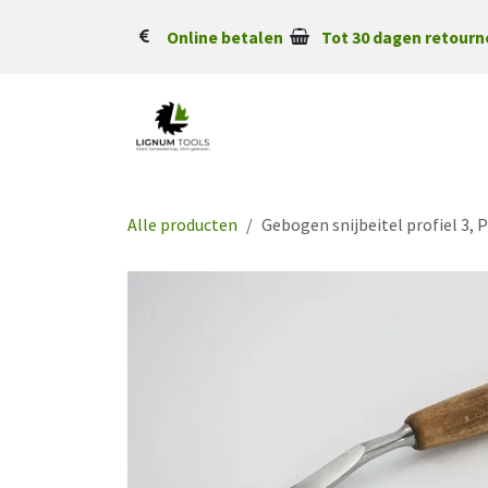
Overslaan naar inhoud
Online betalen
Tot 30 dagen retourn
Alle producten
Gebogen snijbeitel profiel 3,