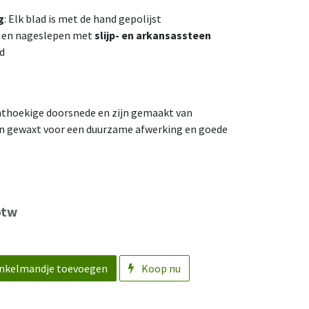
g
: Elk blad is met de hand gepolijst
n en nageslepen met
slijp- en arkansassteen
d
thoekige doorsnede en zijn gemaakt van
en gewaxt voor een duurzame afwerking en goede
btw
nkelmandje toevoegen
Koop nu