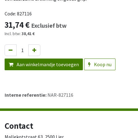
Code: 827116
31,74
€
Exclusief btw
Incl. btw:
38,41 €
Aan winkelmandje toevoegen
Koop nu
Interne referentie:
NAR-827116
Contact
Mallekotstraat 63, 2500 Lier