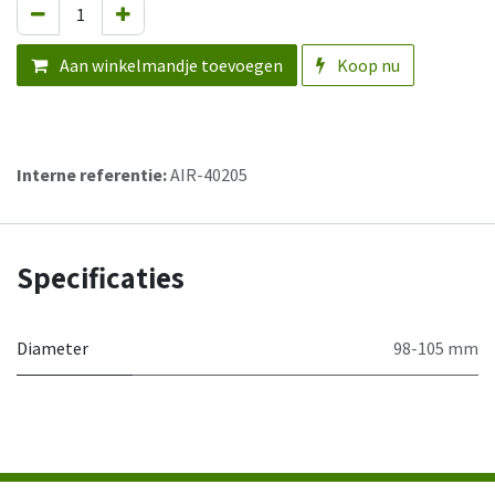
Aan winkelmandje toevoegen
Koop nu
Interne referentie:
AIR-40205
Specificaties
Diameter
98-105 mm