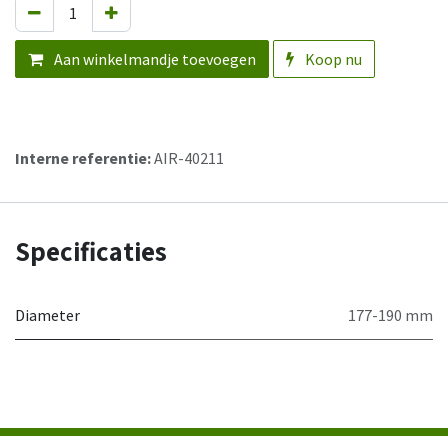
Aan winkelmandje toevoegen
Koop nu
Interne referentie:
AIR-40211
Specificaties
Diameter
177-190 mm