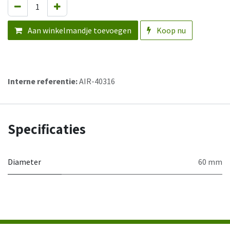
Aan winkelmandje toevoegen
Koop nu
Interne referentie:
AIR-40316
Specificaties
Diameter
60 mm