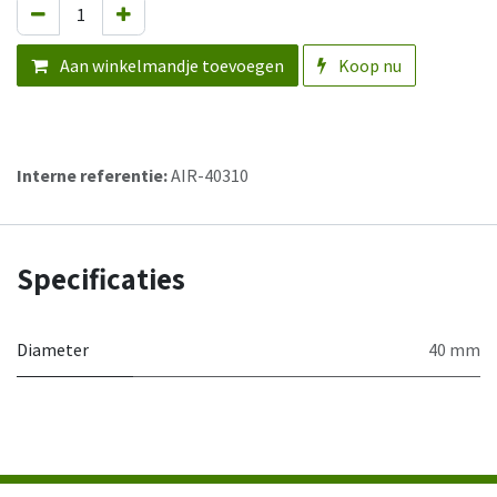
Aan winkelmandje toevoegen
Koop nu
Interne referentie:
AIR-40310
Specificaties
Diameter
40 mm