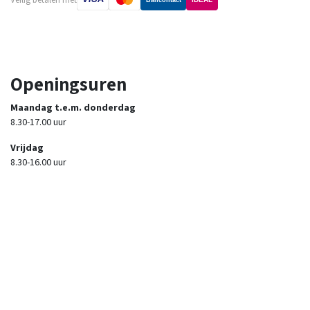
Openingsuren
Maandag t.e.m. donderdag
8.30-17.00 uur
Vrijdag
8.30-16.00 uur
Zaterdag
9.00-12.00 uur
Zon- en feestdagen
gesloten