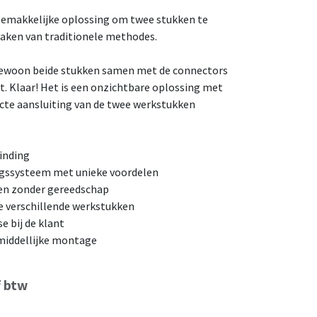
emakkelijke oplossing om twee stukken te
aken van traditionele methodes.
gewoon beide stukken samen met de connectors
rt. Klaar! Het is een onzichtbare oplossing met
ecte aansluiting van de twee werkstukken
binding
ngssysteem met unieke voordelen
en zonder gereedschap
de verschillende werkstukken
e bij de klant
iddellijke montage
f btw