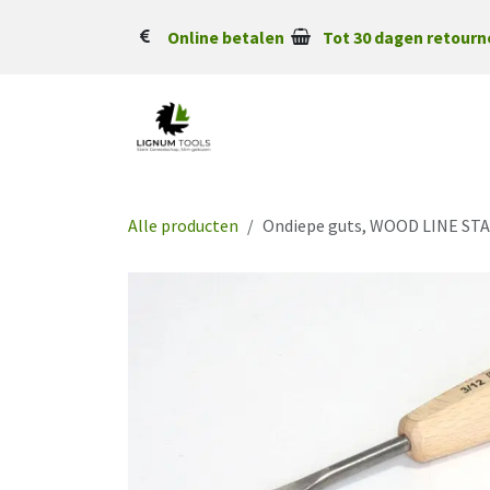
Overslaan naar inhoud
Online betalen
Tot 30 dagen retourn
Alle producten
Ondiepe guts, WOOD LINE ST