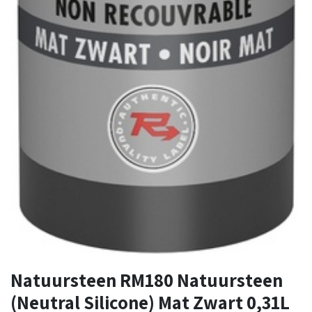
Natuursteen RM180 Natuursteen
(Neutral Silicone) Mat Zwart 0,31L