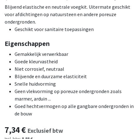
Blijvend elastische en neutrale voegkit. Uitermate geschikt
voor afdichtingen op natuursteen en andere poreuze
ondergronden.
Geschikt voor sanitaire toepassingen
Eigenschappen
Gemakkelijk verwerkbaar
Goede kleurvastheid
Niet corrosief, neutraal
Blijvende en duurzame elasticiteit
Snelle huidvorming
Geen vlekvorming op poreuze ondergronden zoals
marmer, arduin ...
Goed hechtvermogen op alle gangbare ondergronden in
de bouw
7,34
€
Exclusief btw
Incl. btw:
8,88 €