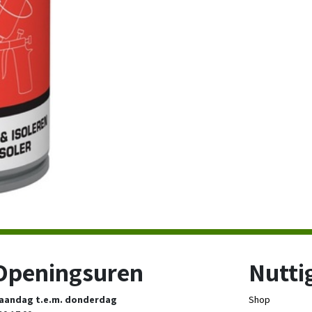
Openingsuren
Nuttig
aandag t.e.m. donderdag
Shop