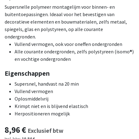
Supersnelle polymeer montagelijm voor binnen- en
buitentoepassingen. Ideaal voor het bevestigen van
decoratieve elementen en bouwmaterialen, zelfs metaal,
spiegels, glas en polystyreen, op alle courante
ondergronden.
Vullend vermogen, ook voor oneffen ondergronden
Alle courante ondergronden, zelfs polystyreen (isomo®)
en vochtige ondergronden
Eigenschappen
Supersnel, handvast na 20 min
Vullend vermogen
Oplosmiddelvrij
Krimpt niet en is blijvend elastisch
Herpositioneren mogelijk
8,96
€
Exclusief btw
Incl. btw:
10,84 €