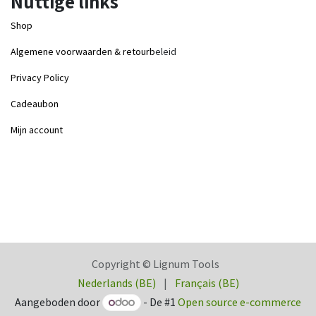
Nuttige links
Shop
Algemene voorwaarden & retourb
eleid
Privacy Policy
Cadeaubon
Mijn account
Copyright © Lignum Tools
Nederlands (BE)
|
Français (BE)
Aangeboden door
- De #1
Open source e-commerce