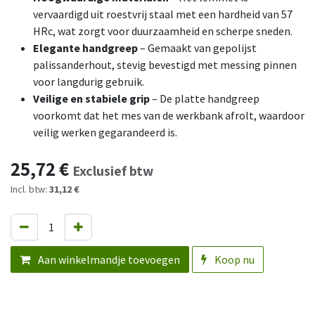
vervaardigd uit roestvrij staal met een hardheid van 57
HRc, wat zorgt voor duurzaamheid en scherpe sneden.
Elegante handgreep
– Gemaakt van gepolijst
palissanderhout, stevig bevestigd met messing pinnen
voor langdurig gebruik.
Veilige en stabiele grip
– De platte handgreep
voorkomt dat het mes van de werkbank afrolt, waardoor
veilig werken gegarandeerd is.
25,72
€
Exclusief btw
Incl. btw:
31,12 €
Aan winkelmandje toevoegen
Koop nu