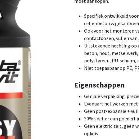
moet aankopen.
Specifiek ontwikkeld voor 
cellenbeton & gekalibree
Ook voor het monteren va
contactdozen, vullen van 
Uitstekende hechting op 
beton, hout, metselwerk, 
polystyreen, PU-schuim, p
Niet toepasbaar op PE, P
Eigenschappen
Geniale verpakking: preci
Evenaart het werken met 
Geen post-expansie + vul
30% sneller dan poederli
Geen elektriciteit, geen 
opkuis