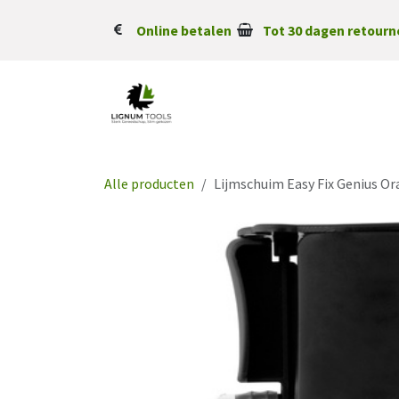
Overslaan naar inhoud
Online betalen
Tot 30 dagen retourn
Alle producten
Lijmschuim Easy Fix Genius Or