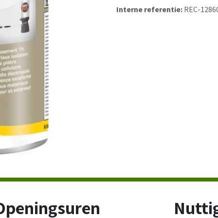
Interne referentie:
REC-1286
Openingsuren
Nuttig