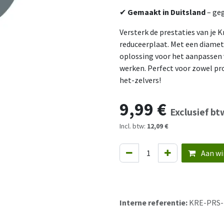
✔
Gemaakt in Duitsland
– geg
Versterk de prestaties van je K
reduceerplaat. Met een diame
oplossing voor het aanpassen v
werken. Perfect voor zowel pr
het-zelvers!
9,99
€
Exclusief bt
Incl. btw:
12,09 €
Aan wi
Interne referentie:
KRE-PRS-