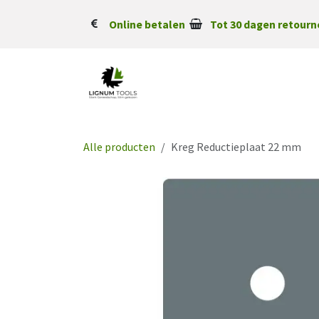
Overslaan naar inhoud
Online betalen
Tot 30 dagen retourn
Alle producten
Kreg Reductieplaat 22 mm