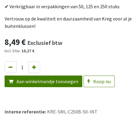
✔ Verkrijgbaar in verpakkingen van 50, 125 en 250 stuks
Vertrouw op de kwaliteit en duurzaamheid van Kreg voor al je
buitenklussen!
8,49
€
Exclusief btw
Incl. btw:
10,27 €
Aan winkelmandje toevoegen
Koop nu
Interne referentie:
KRE-SML-C250B-50-INT