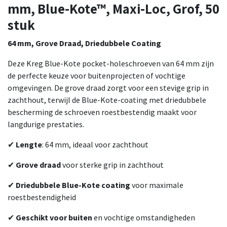
mm, Blue-Kote™, Maxi-Loc, Grof, 50
stuk
64 mm, Grove Draad, Driedubbele Coating
Deze Kreg Blue-Kote pocket-holeschroeven van 64 mm zijn
de perfecte keuze voor buitenprojecten of vochtige
omgevingen. De grove draad zorgt voor een stevige grip in
zachthout, terwijl de Blue-Kote-coating met driedubbele
bescherming de schroeven roestbestendig maakt voor
langdurige prestaties.
✔
Lengte
: 64 mm, ideaal voor zachthout
✔
Grove draad
voor sterke grip in zachthout
✔
Driedubbele Blue-Kote coating
voor maximale
roestbestendigheid
✔
Geschikt voor buiten
en vochtige omstandigheden