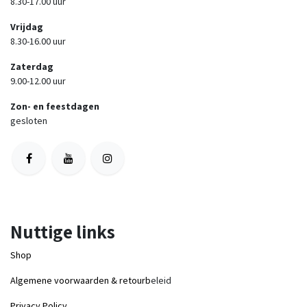
8.30-17.00 uur
Vrijdag
8.30-16.00 uur
Zaterdag
9.00-12.00 uur
Zon- en feestdagen
gesloten
Nuttige links
Shop
Algemene voorwaarden & retourb
eleid
Privacy Policy