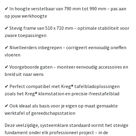
✔ In hoogte verstelbaar van 790 mm tot 990 mm – pas aan
op jouw werkhoogte
✔ Stevig frame van 510 x 710 mm – optimale stabiliteit voor
zware toepassingen
✔ Nivelleerders inbegrepen – corrigeert eenvoudig oneffen
vloeren
✔ Voorgeboorde gaten – monteer eenvoudig accessoires en
breid uit naar wens
✔ Perfect compatibel met Kreg® tafelbladoplossingen
zoals het Kreg® klemstation en precisie-freestafelblad
✔ Ook ideaal als basis voor je eigen op maat gemaakte
werktafel of gereedschapsstation
Deze veelzijdige, systeemklare standaard vormt het stevige
fundament onder elk professioneel project – in de