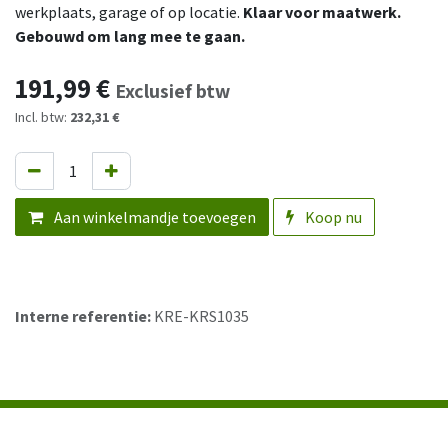
werkplaats, garage of op locatie.
Klaar voor maatwerk.
Gebouwd om lang mee te gaan.
191,99
€
Exclusief btw
Incl. btw:
232,31 €
Aan winkelmandje toevoegen
Koop nu
Interne referentie:
KRE-KRS1035