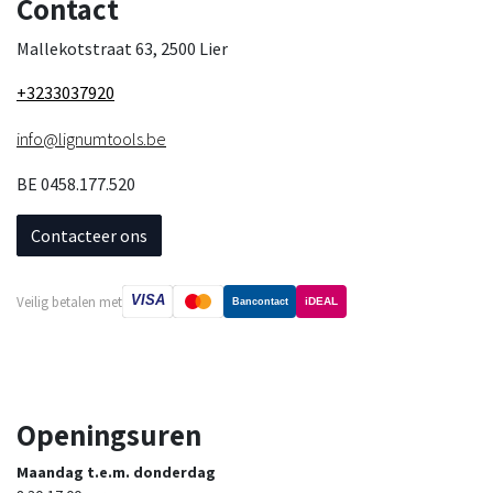
Contact
Mallekotstraat 63, 2500 Lier
+3233037920
info@lignumtools.be
BE 0458.177.520
Contacteer ons
VISA
Veilig betalen met
iDEAL
Bancontact
Openingsuren
Maandag t.e.m. donderdag