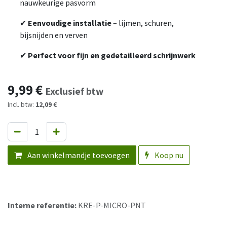
nauwkeurige pasvorm
✔
Eenvoudige installatie
– lijmen, schuren,
bijsnijden en verven
✔
Perfect voor fijn en gedetailleerd schrijnwerk
9,99
€
Exclusief btw
Incl. btw:
12,09 €
Aan winkelmandje toevoegen
Koop nu
Interne referentie:
KRE-P-MICRO-PNT