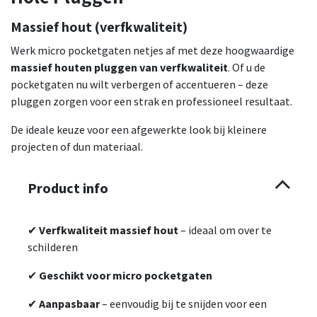
Massief hout (verfkwaliteit)
Werk micro pocketgaten netjes af met deze hoogwaardige
massief houten pluggen van verfkwaliteit
. Of u de
pocketgaten nu wilt verbergen of accentueren – deze
pluggen zorgen voor een strak en professioneel resultaat.
De ideale keuze voor een afgewerkte look bij kleinere
projecten of dun materiaal.
Product info
✔
Verfkwaliteit massief hout
– ideaal om over te
schilderen
✔
Geschikt voor micro pocketgaten
✔
Aanpasbaar
– eenvoudig bij te snijden voor een