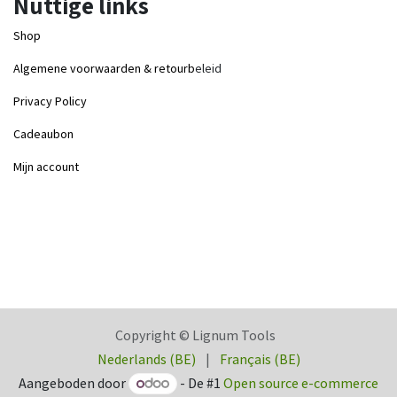
Nuttige links
Shop
Algemene voorwaarden & retourb
eleid
Privacy Policy
Cadeaubon
Mijn account
Copyright © Lignum Tools
Nederlands (BE)
|
Français (BE)
Aangeboden door
- De #1
Open source e-commerce