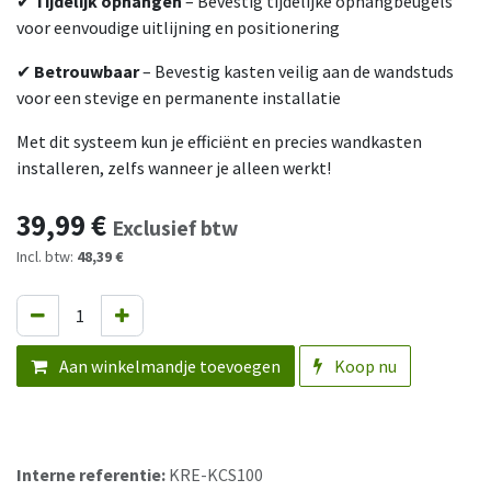
✔
Tijdelijk ophangen
– Bevestig tijdelijke ophangbeugels
voor eenvoudige uitlijning en positionering
✔
Betrouwbaar
– Bevestig kasten veilig aan de wandstuds
voor een stevige en permanente installatie
Met dit systeem kun je efficiënt en precies wandkasten
installeren, zelfs wanneer je alleen werkt!
39,99
€
Exclusief btw
Incl. btw:
48,39 €
Aan winkelmandje toevoegen
Koop nu
Interne referentie:
KRE-KCS100