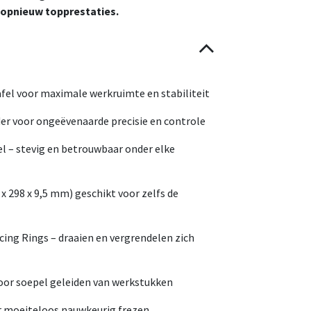
 opnieuw topprestaties.
fel voor maximale werkruimte en stabiliteit
er voor ongeëvenaarde precisie en controle
l – stevig en betrouwbaar onder elke
x 298 x 9,5 mm) geschikt voor zelfs de
cing Rings – draaien en vergrendelen zich
oor soepel geleiden van werkstukken
r moeiteloos nauwkeurig frezen