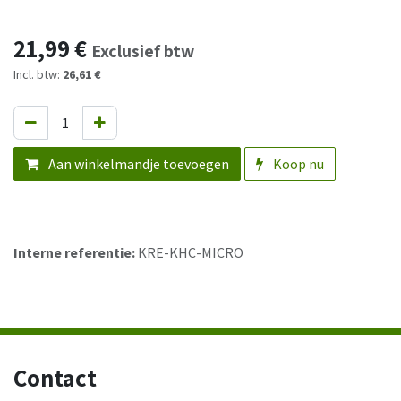
21,99
€
Exclusief btw
Incl. btw:
26,61 €
Aan winkelmandje toevoegen
Koop nu
Interne referentie:
KRE-KHC-MICRO
Contact