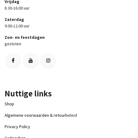
Vrijdag
8.30-16.00 uur
Zaterdag
9.00-12.00 uur
Zon- en feestdagen
gesloten
Nuttige links
Shop
Algemene voorwaarden & retourb
eleid
Privacy Policy
Cadeaubon