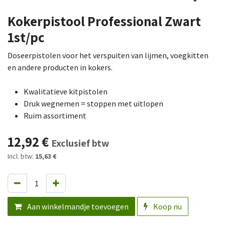
Kokerpistool Professional Zwart
1st/pc
Doseerpistolen voor het verspuiten van lijmen, voegkitten
en andere producten in kokers.
Kwalitatieve kitpistolen
Druk wegnemen = stoppen met uitlopen
Ruim assortiment
12,92
€
Exclusief btw
Incl. btw:
15,63 €
Aan winkelmandje toevoegen
Koop nu