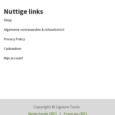
Nuttige links
Shop
Algemene voorwaarden & retourb
eleid
Privacy Policy
Cadeaubon
Mijn account
Copyright © Lignum Tools
Nederlands (BE)
|
Français (BE)