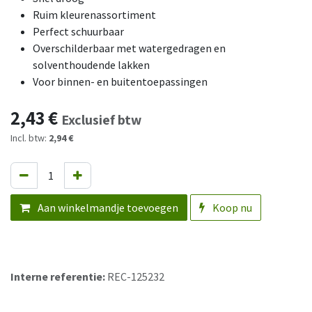
Ruim kleurenassortiment
Perfect schuurbaar
Overschilderbaar met watergedragen en
solventhoudende lakken
Voor binnen- en buitentoepassingen
2,43
€
Exclusief btw
Incl. btw:
2,94 €
Aan winkelmandje toevoegen
Koop nu
Interne referentie:
REC-125232