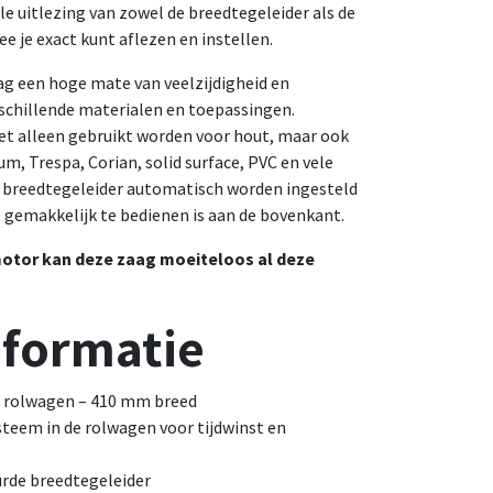
le uitlezing van zowel de breedtegeleider als de
e je exact kunt aflezen en instellen.
ag een hoge mate van veelzijdigheid en
chillende materialen en toepassingen.
et alleen gebruikt worden voor hout, maar ook
m, Trespa, Corian, solid surface, PVC en vele
e breedtegeleider automatisch worden ingesteld
 gemakkelijk te bedienen is aan de bovenkant.
 motor kan deze zaag moeiteloos al deze
nformatie
 rolwagen – 410 mm breed
teem in de rolwagen voor tijdwinst en
rde breedtegeleider