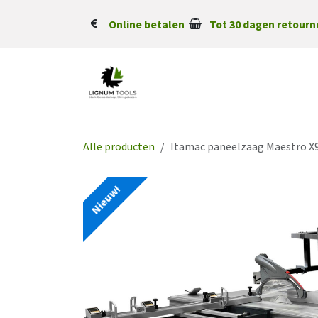
Overslaan naar inhoud
Online betalen
Tot 30 dagen retourn
Alle producten
Itamac paneelzaag Maestro X
Nieuw!