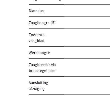
Diameter
Zaaghoogte 45°
Toerental
zaagblad
Werkhoogte
Zaagbreedte via
breedtegeleider
Aansluiting
afzuiging