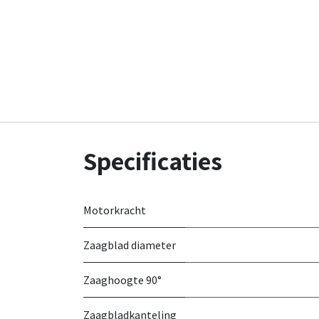
Specificaties
Motorkracht
Zaagblad diameter
Zaaghoogte 90°
Zaagbladkanteling