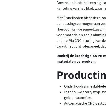
Bovendien biedt het een digita
kanteling van het blad, waarme
Met 3 snelheden biedt deze za
aanpassingsvermogen aan vers
Hierdoor kan de paneelzaag ni
voor materialen zoals aluminiu
andere. Via CNC-sturing kan d
vanuit het controlepaneel, dat
Dankzij de krachtige 7.5 PK
materialen verwerken.
Producti
Onderhoudsarme dubbele
Ingebouwd start/stop-sys
gebruikscomfort
Automatische CNC gestuu