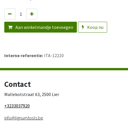
Aan winkelmandje toevoegen
Koop nu
Interne referentie:
ITA-12210
Contact
Mallekotstraat 63, 2500 Lier
+3233037920
info@lignumtools.be