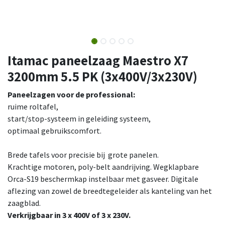
Itamac paneelzaag Maestro X7
3200mm 5.5 PK (3x400V/3x230V)
Paneelzagen voor de professional:
ruime roltafel,
start/stop-systeem in geleiding systeem,
optimaal gebruikscomfort.
Brede tafels voor precisie bij grote panelen.
Krachtige motoren, poly-belt aandrijving. Wegklapbare
Orca-S19 beschermkap instelbaar met gasveer. Digitale
aflezing van zowel de breedtegeleider als kanteling van het
zaagblad.
Verkrijgbaar in 3 x 400V of 3 x 230V.