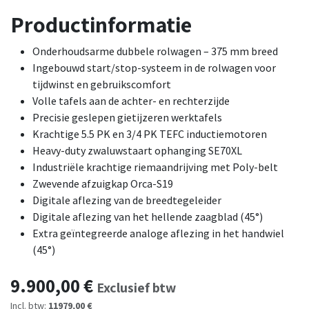
Productinformatie
Onderhoudsarme dubbele rolwagen – 375 mm breed
Ingebouwd start/stop-systeem in de rolwagen voor
tijdwinst en gebruikscomfort
Volle tafels aan de achter- en rechterzijde
Precisie geslepen gietijzeren werktafels
Krachtige 5.5 PK en 3/4 PK TEFC inductiemotoren
Heavy-duty zwaluwstaart ophanging SE70XL
Industriële krachtige riemaandrijving met Poly-belt
Zwevende afzuigkap Orca-S19
Digitale aflezing van de breedtegeleider
Digitale aflezing van het hellende zaagblad (45°)
Extra geïntegreerde analoge aflezing in het handwiel
(45°)
9.900,00
€
Exclusief btw
Incl. btw:
11979,00 €