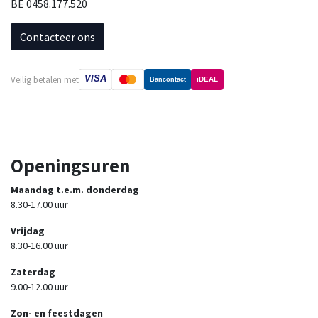
BE 0458.177.520
Contacteer ons
VISA
Veilig betalen met
iDEAL
Bancontact
Openingsuren
Maandag t.e.m. donderdag
8.30-17.00 uur
Vrijdag
8.30-16.00 uur
Zaterdag
9.00-12.00 uur
Zon- en feestdagen