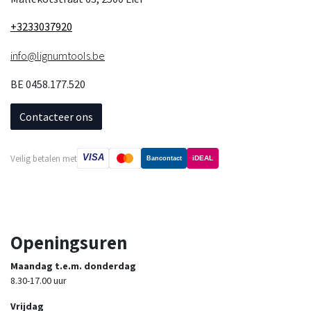
+3233037920
info@lignumtools.be
BE 0458.177.520
Contacteer ons
VISA
Veilig betalen met
iDEAL
Bancontact
Openingsuren
Maandag t.e.m. donderdag
8.30-17.00 uur
Vrijdag