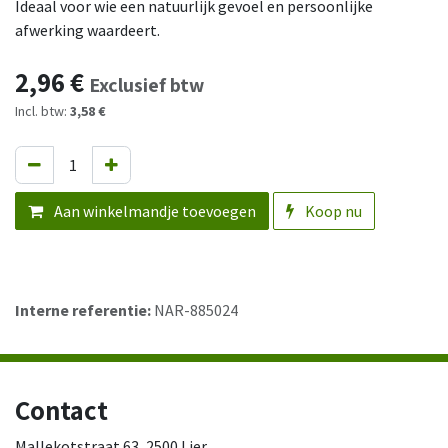
Ideaal voor wie een natuurlijk gevoel en persoonlijke
afwerking waardeert.
2,96
€
Exclusief btw
Incl. btw:
3,58 €
Aan winkelmandje toevoegen
Koop nu
Interne referentie:
NAR-885024
Contact
Mallekotstraat 63, 2500 Lier