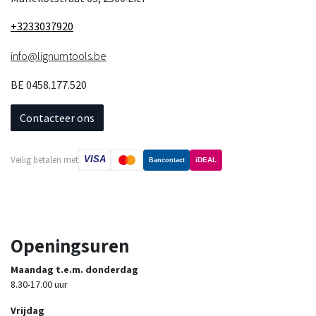
+3233037920
info@lignumtools.be
BE 0458.177.520
Contacteer ons
VISA
Veilig betalen met
iDEAL
Bancontact
Openingsuren
Maandag t.e.m. donderdag
8.30-17.00 uur
Vrijdag