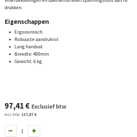
vloerbekledingen en dakmembranen spanningsloos aan te
drukken.
Eigenschappen
Ergonomisch
Robuuste aandrukrol
Lang handvat
Breedte: 400mm
Gewicht: 6 kg
97,41
€
Exclusief btw
Incl. btw:
117,87 €