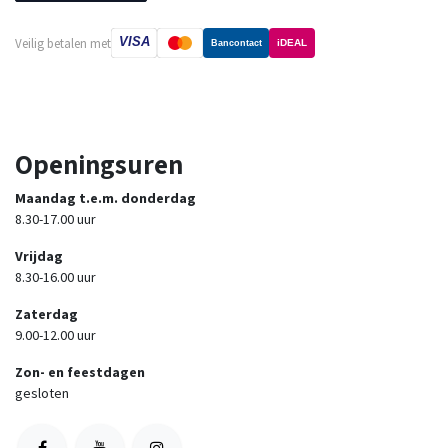
VISA
Veilig betalen met
iDEAL
Bancontact
Openingsuren
Maandag t.e.m. donderdag
8.30-17.00 uur
Vrijdag
8.30-16.00 uur
Zaterdag
9.00-12.00 uur
Zon- en feestdagen
gesloten