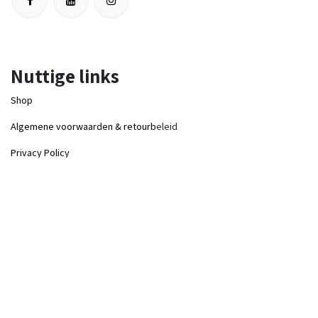
Nuttige links
Shop
Algemene voorwaarden & retourb
eleid
Privacy Policy
Cadeaubon
Mijn account