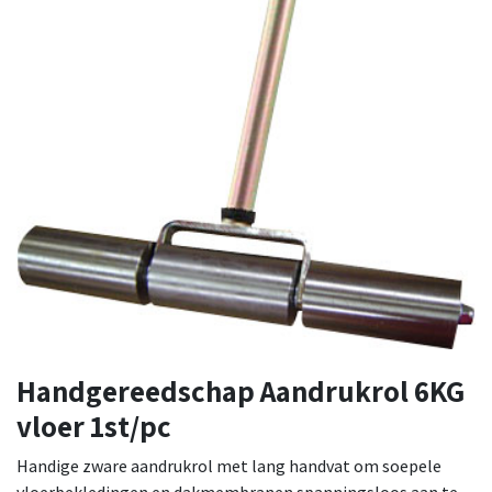
Handgereedschap Aandrukrol 6KG
vloer 1st/pc
Handige zware aandrukrol met lang handvat om soepele