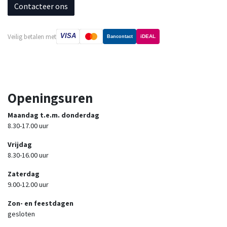
Contacteer ons
VISA
Veilig betalen met
iDEAL
Bancontact
Openingsuren
Maandag t.e.m. donderdag
8.30-17.00 uur
Vrijdag
8.30-16.00 uur
Zaterdag
9.00-12.00 uur
Zon- en feestdagen
gesloten