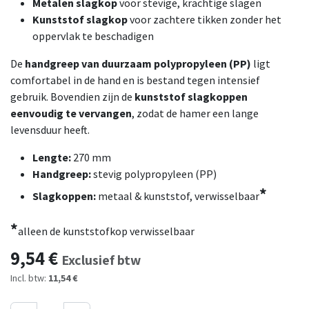
Metalen slagkop
voor stevige, krachtige slagen
Kunststof slagkop
voor zachtere tikken zonder het
oppervlak te beschadigen
De
handgreep van duurzaam polypropyleen (PP)
ligt
comfortabel in de hand en is bestand tegen intensief
gebruik. Bovendien zijn de
kunststof slagkoppen
eenvoudig te vervangen
, zodat de hamer een lange
levensduur heeft.
Lengte:
270 mm
Handgreep:
stevig polypropyleen (PP)
*
Slagkoppen:
metaal & kunststof, verwisselbaar
*
alleen de kunststofkop verwisselbaar
9,54
€
Exclusief btw
Incl. btw:
11,54 €