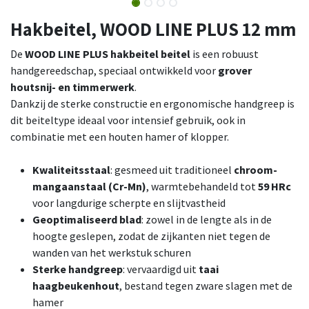
Hakbeitel, WOOD LINE PLUS 12 mm
De
WOOD LINE PLUS hakbeitel beitel
is een robuust
handgereedschap, speciaal ontwikkeld voor
grover
houtsnij- en timmerwerk
.
Dankzij de sterke constructie en ergonomische handgreep is
dit beiteltype ideaal voor intensief gebruik, ook in
combinatie met een houten hamer of klopper.
Kwaliteitsstaal
: gesmeed uit traditioneel
chroom-
mangaanstaal (Cr-Mn)
, warmtebehandeld tot
59 HRc
voor langdurige scherpte en slijtvastheid
Geoptimaliseerd blad
: zowel in de lengte als in de
hoogte geslepen, zodat de zijkanten niet tegen de
wanden van het werkstuk schuren
Sterke handgreep
: vervaardigd uit
taai
haagbeukenhout
, bestand tegen zware slagen met de
hamer