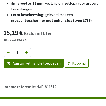
Snijbreedte
:
12 mm
, veelzijdig inzetbaar voor grovere
bewerkingen
Extra bescherming
: geleverd met een
messenbeschermer met ophanglus (type 8716)
15,19
€
Exclusief btw
Incl. btw:
18,38 €
Aan winkelmandje toevoegen
Koop nu
Interne referentie:
NAR-811512