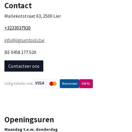
Contact
Mallekotstraat 63, 2500 Lier
+3233037920
info@lignumtools.be
BE 0458.177.520
Contacteer ons
VISA
Veilig betalen met
iDEAL
Bancontact
Openingsuren
Maandag t.e.m. donderdag