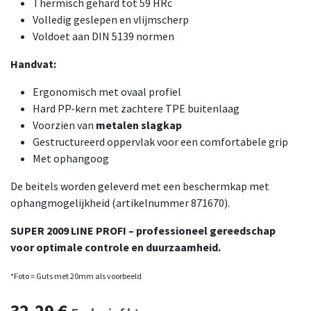
Thermisch gehard tot 59 HRc
Volledig geslepen en vlijmscherp
Voldoet aan DIN 5139 normen
Handvat:
Ergonomisch met ovaal profiel
Hard PP-kern met zachtere TPE buitenlaag
Voorzien van
metalen slagkap
Gestructureerd oppervlak voor een comfortabele grip
Met ophangoog
De beitels worden geleverd met een beschermkap met
ophangmogelijkheid (artikelnummer 871670).
SUPER 2009 LINE PROFI – professioneel gereedschap
voor optimale controle en duurzaamheid.
*Foto = Guts met 20mm als voorbeeld