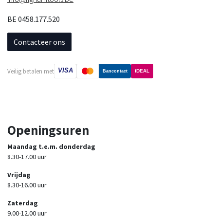
BE 0458.177.520
Contacteer ons
VISA
Veilig betalen met
iDEAL
Bancontact
Openingsuren
Maandag t.e.m. donderdag
8.30-17.00 uur
Vrijdag
8.30-16.00 uur
Zaterdag
9.00-12.00 uur