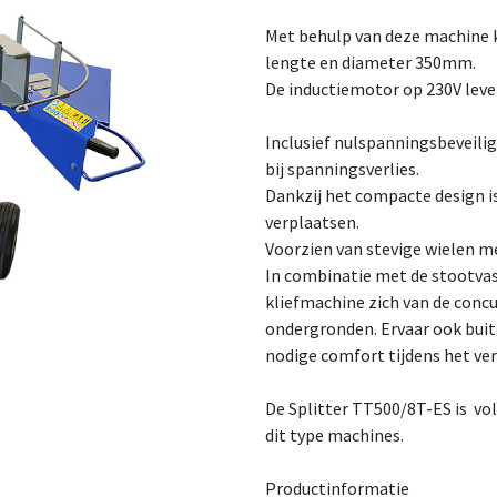
Met behulp van deze machine 
lengte en diameter 350mm.
De inductiemotor op 230V lev
Inclusief nulspanningsbeveilig
bij spanningsverlies.
Dankzij het compacte design is
verplaatsen.
Voorzien van stevige wielen m
In combinatie met de stootva
kliefmachine zich van de concu
ondergronden. Ervaar ook buit
nodige comfort tijdens het ve
De Splitter TT500/8T-ES is vo
dit type machines.
Productinformatie