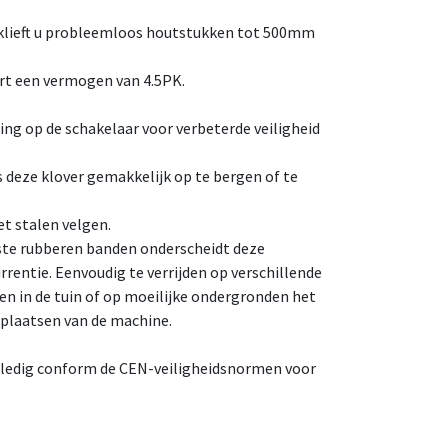
klieft u probleemloos houtstukken tot 500mm
ert een vermogen van 4.5PK.
ing op de schakelaar voor verbeterde veiligheid
 deze klover gemakkelijk op te bergen of te
et stalen velgen.
ste rubberen banden onderscheidt deze
rrentie. Eenvoudig te verrijden op verschillende
en in de tuin of op moeilijke ondergronden het
rplaatsen van de machine.
lledig conform de CEN-veiligheidsnormen voor