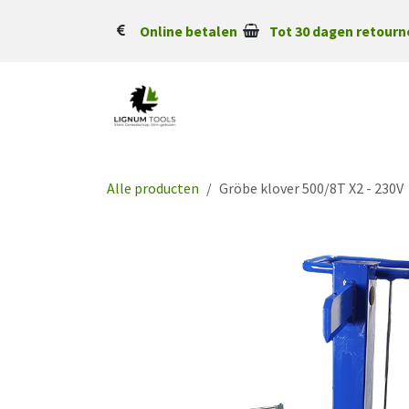
Overslaan naar inhoud
Online betalen
Tot 30 dagen retourn
Alle producten
Gröbe klover 500/8T X2 - 230V