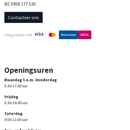
BE 0458.177.520
Contacteer ons
VISA
Veilig betalen met
iDEAL
Bancontact
Openingsuren
Maandag t.e.m. donderdag
8.30-17.00 uur
Vrijdag
8.30-16.00 uur
Zaterdag
9.00-12.00 uur