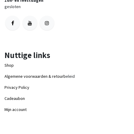
Zon- en feestdagen
gesloten
Nuttige links
Shop
Algemene voorwaarden & retourb
eleid
Privacy Policy
Cadeaubon
Mijn account