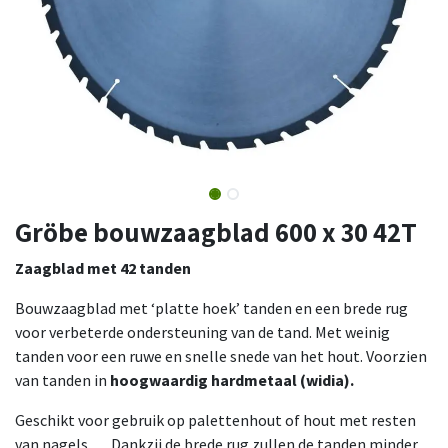
Gröbe bouwzaagblad 600 x 30 42T
Zaagblad met 42 tanden
Bouwzaagblad met ‘platte hoek’ tanden en een brede rug
voor verbeterde ondersteuning van de tand. Met weinig
tanden voor een ruwe en snelle snede van het hout. Voorzien
van tanden in
hoogwaardig hardmetaal (widia).
Geschikt voor gebruik op palettenhout of hout met resten
van nagels,… Dankzij de brede rug zullen de tanden minder