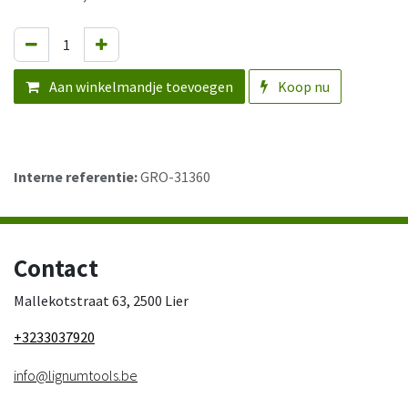
Aan winkelmandje toevoegen
Koop nu
Interne referentie:
GRO-31360
Contact
Mallekotstraat 63, 2500 Lier
+3233037920
info@lignumtools.be