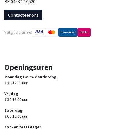
BE 0458.177.520
Contacteer ons
VISA
Veilig betalen met
iDEAL
Bancontact
Openingsuren
Maandag t.e.m. donderdag
8.30-17.00 uur
Vrijdag
8.30-16.00 uur
Zaterdag
9.00-12.00 uur
Zon- en feestdagen