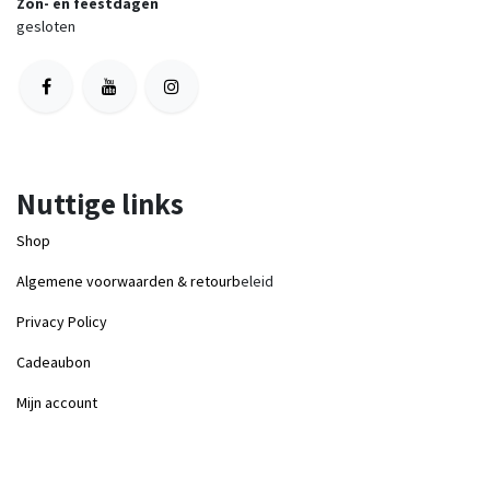
Zon- en feestdagen
gesloten
Nuttige links
Shop
Algemene voorwaarden & retourb
eleid
Privacy Policy
Cadeaubon
Mijn account