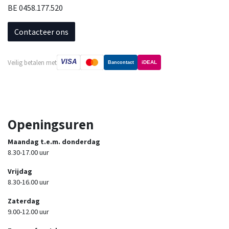
BE 0458.177.520
Contacteer ons
VISA
Veilig betalen met
iDEAL
Bancontact
Openingsuren
Maandag t.e.m. donderdag
8.30-17.00 uur
Vrijdag
8.30-16.00 uur
Zaterdag
9.00-12.00 uur