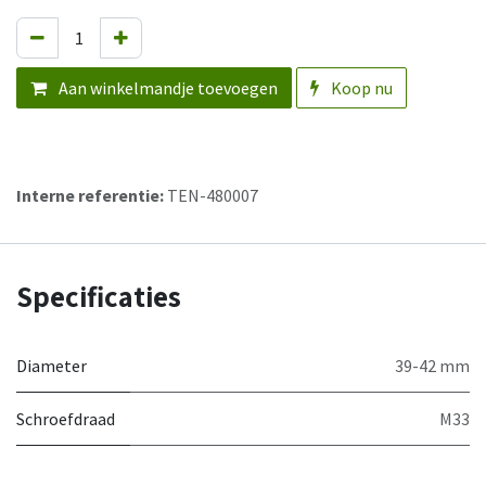
Aan winkelmandje toevoegen
Koop nu
Interne referentie:
TEN-480007
Specificaties
Diameter
39-42 mm
Schroefdraad
M33