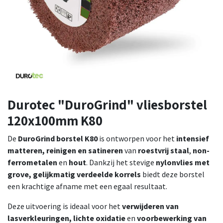
Durotec "DuroGrind" vliesborstel
120x100mm K80
De
DuroGrind borstel K80
is ontworpen voor het
intensief
matteren, reinigen en satineren
van
roestvrij staal
,
non-
ferrometalen
en
hout
. Dankzij het stevige
nylonvlies met
grove, gelijkmatig verdeelde korrels
biedt deze borstel
een krachtige afname met een egaal resultaat.
Deze uitvoering is ideaal voor het
verwijderen van
lasverkleuringen, lichte oxidatie
en
voorbewerking van