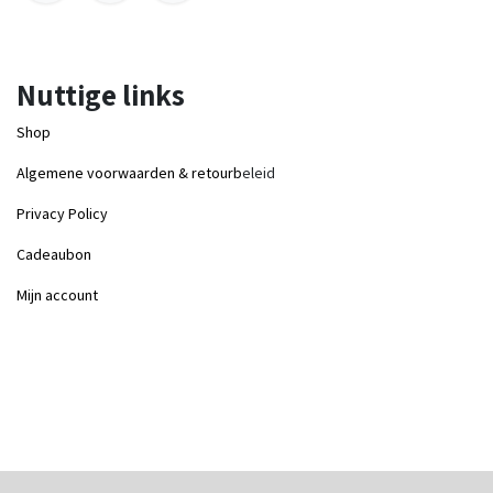
Nuttige links
Shop
Algemene voorwaarden & retourb
eleid
Privacy Policy
Cadeaubon
Mijn account