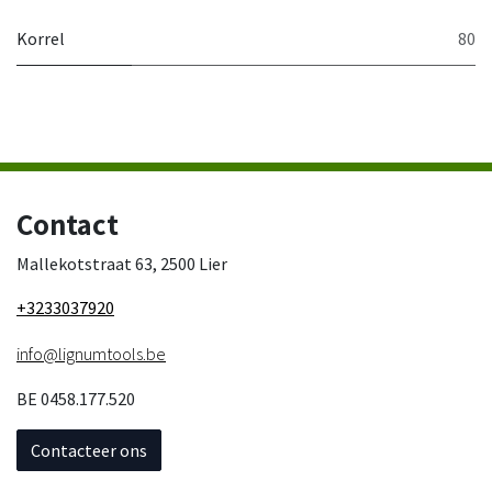
Korrel
80
Contact
Mallekotstraat 63, 2500 Lier
+3233037920
info@lignumtools.be
BE 0458.177.520
Contacteer ons