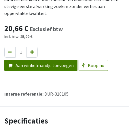
stevige eerste afwerking zoeken zonder verlies aan
oppervlaktekwaliteit.
20,66
€
Exclusief btw
Incl. btw:
25,00 €
Aan winkelmandje toevoegen
Koop nu
Interne referentie:
DUR-310105
Specificaties