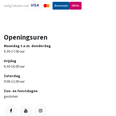
VISA
Veilig betalen met
iDEAL
Bancontact
Openingsuren
Maandag t.e.m. donderdag
8.30-17.00 uur
Vrijdag
8.30-16.00 uur
Zaterdag
9.00-12.00 uur
Zon- en feestdagen
gesloten