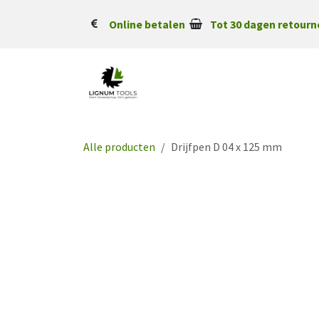
Overslaan naar inhoud
Online betalen
Tot 30 dagen retourn
Alle producten
Drijfpen D 04 x 125 mm