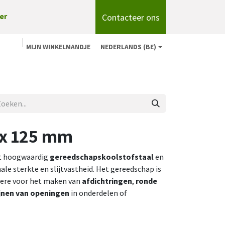
Contacteer ons
er
MIJN WINKELMANDJE
NEDERLANDS (BE)
n
Shop
Over ons
onze merken
Blog
4 x 125 mm
uit hoogwaardig
gereedschapskoolstofstaal
en
le sterkte en slijtvastheid. Het gereedschap is
ndere voor het maken van
afdichtringen
,
ronde
ijnen van openingen
in onderdelen of