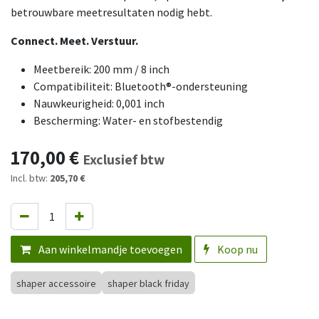
betrouwbare meetresultaten nodig hebt.
Connect. Meet. Verstuur.
Meetbereik: 200 mm / 8 inch
Compatibiliteit: Bluetooth®-ondersteuning
Nauwkeurigheid: 0,001 inch
Bescherming: Water- en stofbestendig
170,00
€
Exclusief btw
Incl. btw:
205,70 €
Aan winkelmandje toevoegen
Koop nu
shaper accessoire
shaper black friday