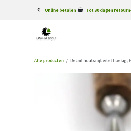
Overslaan naar inhoud
Online betalen
Tot 30 dagen retourn
Alle producten
Detail houtsnijbeitel hoekig,