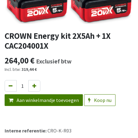
CROWN Energy kit 2X5Ah + 1X
CAC204001X
264,00
€
Exclusief btw
Incl. btw:
319,44 €
Aan winkelmandje toevoegen
Koop nu
Interne referentie:
CRO-K-R03