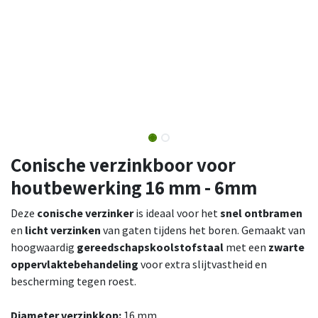
Conische verzinkboor voor
houtbewerking 16 mm - 6mm
Deze
conische verzinker
is ideaal voor het
snel ontbramen
en
licht verzinken
van gaten tijdens het boren. Gemaakt van
hoogwaardig
gereedschapskoolstofstaal
met een
zwarte
oppervlaktebehandeling
voor extra slijtvastheid en
bescherming tegen roest.
Diameter verzinkkop:
16 mm