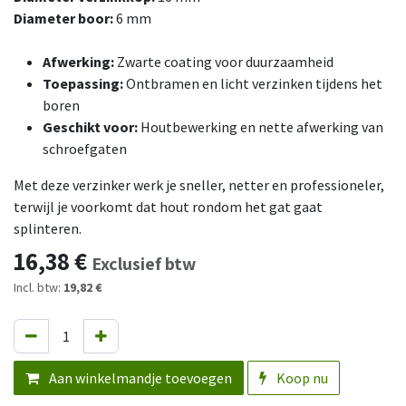
Diameter boor:
6 mm
Afwerking:
Zwarte coating voor duurzaamheid
Toepassing:
Ontbramen en licht verzinken tijdens het
boren
Geschikt voor:
Houtbewerking en nette afwerking van
schroefgaten
Met deze verzinker werk je sneller, netter en professioneler,
terwijl je voorkomt dat hout rondom het gat gaat
splinteren.
16,38
€
Exclusief btw
Incl. btw:
19,82 €
Aan winkelmandje toevoegen
Koop nu